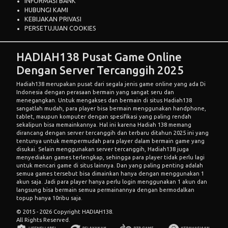
INFORMASI BANK
HUBUNGI KAMI
KEBIJAKAN PRIVASI
PERSETUJUAN COOKIES
HADIAH138 Pusat Game Online
Dengan Server Tercanggih 2025
Hadiah138
merupakan pusat dari segala jenis game online yang ada Di
Indonesia dengan perasaan bermain yang sangat seru dan
menegangkan. Untuk mengakses dan bermain di situs Hadiah138
sangatlah mudah, para player bisa bermain menggunakan handphone,
tablet, maupun komputer dengan spesifikasi yang paling rendah
sekalipun bisa memainkannya. Hal ini karena Hadiah 138 memang
dirancang dengan server tercanggih dan terbaru ditahun 2025 ini yang
tentunya untuk mempermudah para player dalam bermain game yang
disukai. Selain menggunakan server tercanggih, Hadiah138 juga
menyediakan games terlengkap, sehingga para player tidak perlu lagi
untuk mencari game di situs lainnya. Dan yang paling penting adalah
semua games tersebut bisa dimainkan hanya dengan menggunakan 1
akun saja. Jadi para player hanya perlu login menggunakan 1 akun dan
langsung bisa bermain semua permainannya dengan bermodalkan
topup hanya 10ribu saja.
© 2015 - 2026 Copyright HADIAH138.
All Rights Reserved.