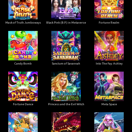
Mask of Truth Jumboways
Black Pink (B.P.) in Metaverse
Fortune Realm
Candy Bomb
Sanctum of Savannah
Into The Fay: Ashley
Fortune Dance
Princess and the Evil Witch
Meta Space