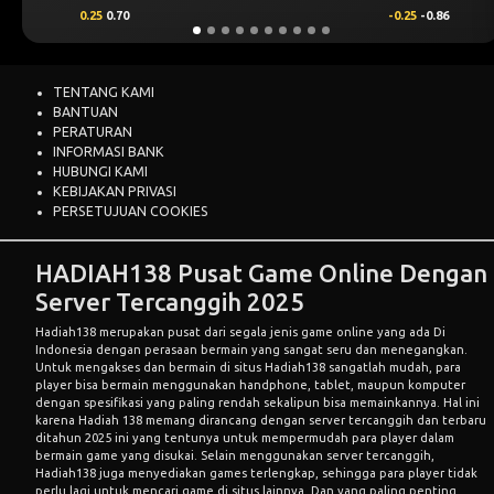
-0.25
-0.86
-0.25
-0.81
TENTANG KAMI
BANTUAN
PERATURAN
INFORMASI BANK
HUBUNGI KAMI
KEBIJAKAN PRIVASI
PERSETUJUAN COOKIES
HADIAH138 Pusat Game Online Dengan
Server Tercanggih 2025
Hadiah138
merupakan pusat dari segala jenis game online yang ada Di
Indonesia dengan perasaan bermain yang sangat seru dan menegangkan.
Untuk mengakses dan bermain di situs Hadiah138 sangatlah mudah, para
player bisa bermain menggunakan handphone, tablet, maupun komputer
dengan spesifikasi yang paling rendah sekalipun bisa memainkannya. Hal ini
karena Hadiah 138 memang dirancang dengan server tercanggih dan terbaru
ditahun 2025 ini yang tentunya untuk mempermudah para player dalam
bermain game yang disukai. Selain menggunakan server tercanggih,
Hadiah138 juga menyediakan games terlengkap, sehingga para player tidak
perlu lagi untuk mencari game di situs lainnya. Dan yang paling penting