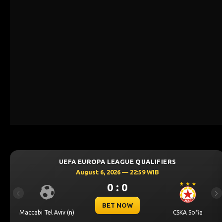
PA LEAGUE QUALIFIERS
UEFA EUROPA
 6, 2026 — 22:59 WIB
August 7
0 : 0
Previous
Ne
BET NOW
CSKA Sofia
FC Hradec Kralove